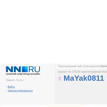
Персональный сайт пользователя
MaYa
портрет № 175230 зарегистрирован боле
MaYak0811
Привет, Гость !
-
Войти
-
Зарегистрироваться